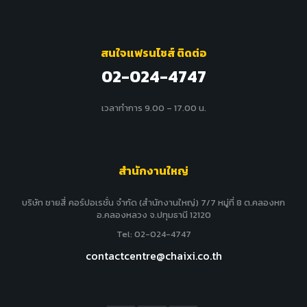
สนใจแฟรนไชส์ ติดต่อ
02-024-4747
เวลาทำการ 9.00 – 17.00 น.
สำนักงานใหญ่
บริษัท ชายสี่ คอร์ปอเรชั่น จำกัด (สำนักงานใหญ่) 7/7 หมู่ที่ 8 ต.คลองหก
อ.คลองหลวง จ.ปทุมธานี 12120
Tel: 02-024-4747
contactcentre@chaixi.co.th