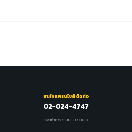
สนใจแฟรนไชส์ ติดต่อ
02-024-4747
เวลาทำการ 9.00 – 17.00 น.