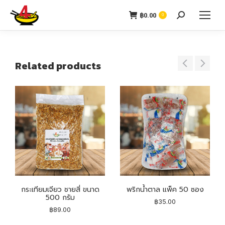
฿
0.00
0
Related products
กระเทียมเจียว ชายสี่ ขนาด
พริกน้ำตาล แพ็ค 50 ซอง
500 กรัม
฿
35.00
฿
89.00