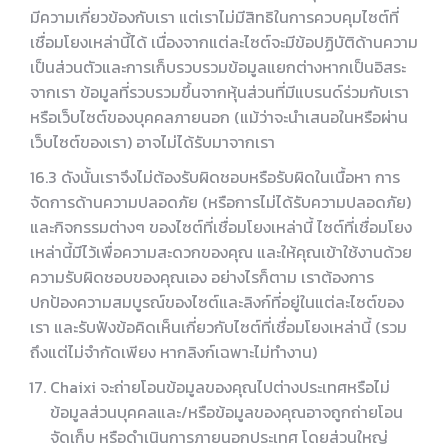
มีความเกี่ยวข้องกับเรา แต่เราไม่มีสิทธิในการควบคุมไซต์ที่
เชื่อมโยงเหล่านี้ได้ เนื่องจากแต่ละไซต์จะมีข้อปฏิบัติด้านความ
เป็นส่วนตัวและการเก็บรวบรวมข้อมูลแยกต่างหากเป็นอิสระ
จากเรา ข้อมูลที่รวบรวมขึ้นจากหุ้นส่วนที่มีแบรนด์ร่วมกับเรา
หรือเว็บไซต์ของบุคคลภายนอก (แม้ว่าจะนำเสนอในหรือผ่าน
เว็บไซต์ของเรา) อาจไม่ได้รับมาจากเรา
16.3 ดังนั้นเราจึงไม่ต้องรับผิดชอบหรือรับผิดในเนื้อหา การ
จัดการด้านความปลอดภัย (หรือการไม่ได้รับความปลอดภัย)
และกิจกรรมต่างๆ ของไซต์ที่เชื่อมโยงเหล่านี้ ไซต์ที่เชื่อมโยง
เหล่านี้มีไว้เพื่อความสะดวกของคุณ และให้คุณเข้าใช้งานด้วย
ความรับผิดชอบของคุณเอง อย่างไรก็ตาม เราต้องการ
ปกป้องความสมบูรณ์ของไซต์และลิงก์ที่อยู่ในแต่ละไซต์ของ
เรา และรับฟังข้อคิดเห็นเกี่ยวกับไซต์ที่เชื่อมโยงเหล่านี้ (รวม
ถึงแต่ไม่จำกัดเพียง หากลิงก์เฉพาะไม่ทำงาน)
Chaixi จะถ่ายโอนข้อมูลของคุณไปต่างประเทศหรือไม่
ข้อมูลส่วนบุคคลและ/หรือข้อมูลของคุณอาจถูกถ่ายโอน
จัดเก็บ หรือดำเนินการภายนอกประเทศ โดยส่วนใหญ่