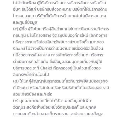
ไม่จำกัดเพียง ผู้ให้บริการด้านการบริหารจัดการหรือด้าน
อื่นๆ อันได้แก่ บริษัทรับส่งจดหมาย บริษัทที่ให้บริการด้าน
โทรคมนาคม บริษัทที่ให้บริการด้านเทคโนโลยีสารสนเทศ
และศูนย์ข้อมูล
(c) ผู้ซื้อ ผู้รับโอนหรือผู้สืบตำแหน่งในกรณีควบรวมกิจการ
ถอนทุน ปรับโครงสร้าง จัดระเบียบองค์กรใหม่ เลิกกิจการ
หรือการขายหรือโอนสินทรัพย์บางส่วนหรือทั้งหมดของ
Chaixi ไม่ว่าจะเป็นการดำเนินงานต่อเนื่องหรือเป็นส่วน
หนึ่งของการล้มละลาย การเลิกกิจการทั้งหมด หรือการ
ดำเนินการที่คล้ายกัน ซึ่งข้อมูลส่วนบุคคลเกี่ยวกับผู้ใช้
บริการของเราที่ Chaixi ถือครองอยู่เป็นส่วนหนึ่งของ
สินทรัพย์ที่ถ่ายโอนไป
(d) ให้แก่คู่สัญญาในธุรกรรมเกี่ยวกับทรัพย์สินของธุรกิจ
ที่ Chaixi หรือบริษัทในเครือหรือบริษัทที่เกี่ยวข้องของเรามี
ส่วนเกี่ยวข้อง และ/หรือ
(e) บุคคลภายนอกที่เราได้เปิดเผยข้อมูลให้เพื่อ
วัตถุประสงค์อย่างน้อยหนึ่งวัตถุประสงค์ และบุคคล
ภายนอกดังกล่าวอาจเก็บรวบรวมและประมวลผลข้อมูล