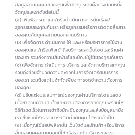
ข้อมูลส่วนบุคคลของคุณเพื่อวัตถุประสงค์อย่างน้อยหนึ่ง
วัตถุประสงค์ดังต่อไปนี้
(a) เพื่อพิจารณาและ/หรือดำเนินการการยื่นเรื่อง/
ธุรกรรมของคุณกับเรา หรือธุรกรรมหรือการติดต่อสื่อสาร
ของคุณกับบุคคลภายนอกผ่านบริการ
(b) เพื่อจัดการ ดำเนินการ ให้ และ/หรือบริหารการใช้งาน
ของคุณและ/หรือเพื่อเข้าถึงบริการและเว็บไซต์และร้านค้า
ของเรา รวมถึงความสัมพันธ์และบัญชีผู้ใช้ของคุณกับเรา
(c) เพื่อจัดการ ดำเนินการ บริหาร และจัดหาบริการแก่คุณ
รวมถึงช่วยอำนวยความสะดวกในการจัดเตรียมบริการ
ของเรา รวมถึงแต่ไม่จำกัดเพียง การจดจำความต้องการ
ของคุณ
(d) ปรับแต่งประสบการณ์ของคุณผ่านบริการโดยแสดง
เนื้อหาตามความสนใจและความต้องการของคุณ พร้อมให้
วิธีที่รวดเร็วในการเข้าถึงบัญชีของคุณและส่งข้อมูลมายัง
เรา ซึ่งช่วยให้เราสามารถติดต่อกับคุณได้หากจำเป็น
(e) เมื่อคุณใช้แอปพลิเคชั่น เว็บไซต์และร้านค้าหรือบริการ
อื่นของบุคคลภายนอกที่ใช้หรือรวมกับบริการของเรา