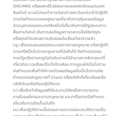
SMS/MMS หรือแฟกซ์ไปยังหมายเลขแฟกซ์ของประเทศ
สิงคโปร์ เราจะไม่กระทำการดังกล่าวยกเว้นแต่เราได้ปฏิบัติ
ตามข้อกำหนดของกฎหมายเกี่ยวกับการคุ้มครองข้อมูล
ส่วนบุคคลของประเทศสิงคโปร์เกี่ยวกับการใช้รูปแบบการ
สื่อสารดังกล่าวในการส่งข้อมูลการตลาดนั้นให้แก่คุณ
หรือคุณได้แสดงความยินยอมในเรื่องดังกล่าวแล้ว
(q) เพื่อตอบสนองต่อกระบวนการทางกฎหมาย หรือปฏิบัติ
ตามหรือเป็นไปตามกฎหมายที่บังคับใช้ ข้อกำหนดของ
ภาครัฐหรือตามกฎข้อบังคับภายใต้อำนาจการพิจารณาที่
เกี่ยวข้อง รวมถึงแต่ไม่จำกัดเพียง การดูแลให้เป็นไปตาม
ข้อกำหนดเพื่อทำให้การเปิดเผยข้อมูลนั้นเป็นไปตามข้อ
กำหนดของกฎหมายที่ Chaixi หรือบริษัทที่เกี่ยวข้องหรือ
บริษัทในเครือต้องปฏิบัติตาม
(r) เพื่อจัดทำข้อมูลสถิติและงานวิจัยเพื่อการรายงาน
ภายในองค์กรและตามกฎหมาย และ/หรือตามข้อกำหนด
เกี่ยวกับการจัดเก็บบันทึก
(s) เพื่อปฏิบัติตามขั้นตอนการตรวจสอบประวัติความเป็น