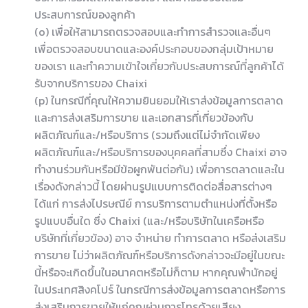
ประสบการณ์ของลูกค้า
(o) เพื่อให้สามารถตรวจสอบและทำการสำรวจและอื่นๆ
เพื่อตรวจสอบขนาดและองค์ประกอบของกลุ่มเป้าหมาย
ของเรา และทำความเข้าใจเกี่ยวกับประสบการณ์ที่ลูกค้าได้
รับจากบริการของ Chaixi
(p) ในกรณีที่คุณให้ความยินยอมให้เราส่งข้อมูลการตลาด
และการส่งเสริมการขาย และเอกสารที่เกี่ยวข้องกับ
ผลิตภัณฑ์และ/หรือบริการ (รวมถึงแต่ไม่จำกัดเพียง
ผลิตภัณฑ์และ/หรือบริการของบุคคลที่สามซึ่ง Chaixi อาจ
ทำงานร่วมกันหรือมีข้อผูกพันต่อกัน) เพื่อการตลาดและใน
เรื่องดังกล่าวนี้ โดยผ่านรูปแบบการติดต่อสื่อสารต่างๆ
ได้แก่ การส่งไปรษณีย์ การบริการตามตำแหน่งที่ตั้งหรือ
รูปแบบอื่นใด ซึ่ง Chaixi (และ/หรือบริษัทในเครือหรือ
บริษัทที่เกี่ยวข้อง) อาจ จำหน่าย ทำการตลาด หรือส่งเสริม
การขาย ไม่ว่าผลิตภัณฑ์หรือบริการดังกล่าวจะมีอยู่ในขณะ
นี้หรือจะเกิดขึ้นในอนาคตหรือไม่ก็ตาม หากคุณพำนักอยู่
ในประเทศสิงคโปร์ ในกรณีการส่งข้อมูลการตลาดหรือการ
ส่งเสริมการขายให้แก่คุณผ่านการโทรด้วยเสียง