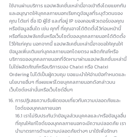
ใช้งานผ่านบริการ แอปพลิเคชั่นเหล่านี้อาจเข้าถึงโดยแยกกัน
และอนุญาตให้บุคคลภายนอกเรียกดูข้อมูลที่ระบุตัวตนของ
คุณ ได้แก่ ชื่อ ID ผู้ใช้ และที่อยู่ IP ของคอมพิวเตอร์ของคุณ
หรือข้อมูลอื่นใด เช่น คุกกี้ ที่คุณอาจได้ติดตั้งไว้ก่อนหน้านี้
หรือที่แอปพลิเคชั่นหรือเว็บไซต์ของบุคคลภายนอกได้ติดตั้ง
ไว้ให้แก่คุณ นอกจากนี้ แอปพลิเคชั่นเหล่านี้อาจขอให้คุณให้
ข้อมูลเพิ่มเติมแก่บุคคลภายนอกโดยตรง ผลิตภัณฑ์หรือ
บริการของบุคคลภายนอกที่จัดหามาผ่านแอปพลิเคชั่นเหล่านี้
ไม่ใช่ผลิตภัณฑ์หรือบริการของ Chaixi หรือ Chaixi
Ordering ไม่ได้เป็นผู้ควบคุม ขอแนะนำให้อ่านข้อกำหนดและ
นโยบายอื่นๆ ที่เผยแพร่โดยบุคคลภายนอกดังกล่าวบน
เว็บไซต์เหล่านั้นหรือเว็บไซต์อื่นๆ
การปฏิเสธความรับผิดชอบเกี่ยวกับความปลอดภัยและ
ไซต์ของบุคคลภายนอก
16.1 เราไม่รับประกันว่าข้อมูลส่วนบุคคลและ/หรือข้อมูลอื่น
ที่คุณให้แก่ไซต์ของบุคคลภายนอกจะมีความปลอดภัย เรา
นำมาตรการด้านความปลอดภัยต่างๆ มาใช้เพื่อรักษา