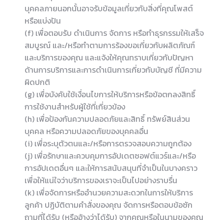
บุคคลภายนอกนั้นอาจรับข้อมูลเกี่ยวกับสิ่งที่คุณโพสต์
หรือแบ่งปัน
(f) เพื่อตอบรับ ดำเนินการ จัดการ หรือทำธุรกรรมให้เสร็จ
สมบูรณ์ และ/หรือทำตามการร้องขอเกี่ยวกับผลิตภัณฑ์
และบริการของคุณ และแจ้งให้คุณทราบเกี่ยวกับปัญหา
ด้านการบริการและการดำเนินการเกี่ยวกับบัญชี ที่มีความ
ผิดปกติ
(g) เพื่อบังคับใช้เงื่อนไขการให้บริการหรือข้อตกลงสิทธิ์
การใช้งานสำหรับผู้ใช้ที่เกี่ยวข้อง
(h) เพื่อป้องกันความปลอดภัยและสิทธิ์ ทรัพย์สินส่วน
บุคคล หรือความปลอดภัยของบุคคลอื่น
(i) เพื่อระบุตัวตนและ/หรือการตรวจสอบความถูกต้อง
(j) เพื่อรักษาและควบคุมการอัปเดตซอฟต์แวร์และ/หรือ
การอัปเดตอื่นๆ และให้การสนับสนุนที่จำเป็นในบางคราว
เพื่อให้แน่ใจว่าบริการของเราจะเป็นไปอย่างราบรื่น
(k) เพื่อจัดการหรืออำนวยความสะดวกในการให้บริการ
ลูกค้า ปฏิบัติตามคำสั่งของคุณ จัดการหรือตอบข้อซัก
ถามที่ได้รับ (หรืออ้างว่าได้รับ) จากคุณหรือในนามของคุณ