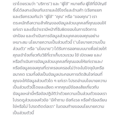
เราโดยรวมว่า “บริการ”) และ “ผู้ใช้” หมายถึง ผู้ใช้ที่มีบัญชี
ซึ่งได้ลงทะเบียนกับเราและใช้ไซต์และร้านค้า (เรียกแยก
และเรียกรวมกันว่า “ผู้ใช้” “คุณ” หรือ “ของคุณ”) เรา
ตระหนักถึงความสำคัญของข้อมูลส่วนบุคคลที่คุณมอบให้
แก่เรา และเชื่อว่าเรามีหน้าที่รับผิดชอบในการจัดการ
ปกป้อง และดำเนินการข้อมูลส่วนบุคคลของคุณอย่าง
เหมาะสม นโยบายความเป็นส่วนตัวนี้ (“นโยบายความเป็น
ส่วนตัว” หรือ “นโยบาย”) ได้รับการออกแบบมาเพื่อช่วยให้
คุณเข้าใจเกี่ยวกับวิธีที่เราเก็บรวบรวม ใช้ เปิดเผย และ/
หรือดำเนินการข้อมูลส่วนบุคคลที่คุณมอบให้แก่เราและ/
หรือข้อมูลของคุณที่เราครอบครองไม่ว่าจะในปัจจุบันหรือ
อนาคต รวมทั้งยังเป็นข้อมูลประกอบการตัดสินใจก่อนที่
คุณจะให้ข้อมูลส่วนตัวใด ๆ แก่เรา โปรดอ่านนโยบายความ
เป็นส่วนตัวนี้โดยละเอียด หากคุณมีข้อสงสัยเกี่ยวกับ
ข้อมูลเหล่านี้หรือข้อปฏิบัติว่าด้วยความเป็นส่วนตัวของเรา
โปรดดูส่วนของหัวข้อ “มีคำถาม ข้อกังวล หรือคำร้องเรียน
ใช่หรือไม่ โปรดติดต่อเรา” ในตอนท้ายของนโยบายความ
เป็นส่วนตัวนี้