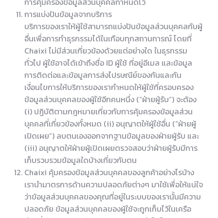
การคุ้มครองข้อมูลส่วนบุคคลกำหนดไว้
การแบ่งปันข้อมูลจากบริการ
บริการของเราให้ผู้ใช้สามารถแบ่งปันข้อมูลส่วนบุคคลกับผู้
อื่นเพื่อการทำธุรกรรมได้ในเกือบทุกสถานการณ์ โดยที่
Chaixi ไม่มีส่วนเกี่ยวข้องด้วยแต่อย่างใด ในธุรกรรม
ทั่วไป ผู้ใช้อาจได้เข้าถึงชื่อ ID ผู้ใช้ ที่อยู่อีเมล และข้อมูล
การติดต่อและข้อมูลการส่งไปรษณีย์ของกันและกัน
เงื่อนไขการให้บริการของเรากำหนดให้ผู้ใช้ที่ครอบครอง
ข้อมูลส่วนบุคคลของผู้ใช้อีกคนหนึ่ง (“ฝ่ายผู้รับ”) จะต้อง
(i) ปฏิบัติตามกฎหมายเกี่ยวกับการคุ้มครองข้อมูลส่วน
บุคคลที่เกี่ยวข้องทั้งหมด (ii) อนุญาตให้ผู้ใช้อื่น (“ฝ่ายผู้
เปิดเผย”) ลบตนเองออกจากฐานข้อมูลของฝ่ายผู้รับ และ
(iii) อนุญาตให้ฝ่ายผู้เปิดเผยตรวจสอบว่าฝ่ายผู้รับมีการ
เก็บรวบรวมข้อมูลใดบ้างเกี่ยวกับตน
Chaixi คุ้มครองข้อมูลส่วนบุคคลของลูกค้าอย่างไรบ้าง
เรานำมาตรการด้านความปลอดภัยต่างๆ มาใช้เพื่อให้แน่ใจ
ว่าข้อมูลส่วนบุคคลของคุณที่อยู่ในระบบของเรานั้นมีความ
ปลอดภัย ข้อมูลส่วนบุคคลของผู้ใช้จะถูกเก็บไว้ในเครือ