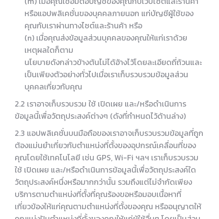
(m) เมื่อคุณเชื่อมต่อบัญชีของคุณกับเว็บไซต์และร้านค้า
หรือแอปพลิเคชั่นของบุคคลภายนอก แก่บัญชีผู้ใช้ของ
คุณกับเราผ่านทางไซต์และร้านค้า หรือ
(n) เมื่อคุณส่งข้อมูลส่วนบุคคลของคุณให้แก่เราด้วย
เหตุผลใดก็ตาม
นโยบายดังกล่าวข้างต้นไม่ได้อ้างไว้โดยละเอียดถี่ถ้วนและ
เป็นเพียงตัวอย่างทั่วไปเมื่อเราเก็บรวบรวมข้อมูลส่วน
บุคคลเกี่ยวกับคุณ
2.2 เราอาจเก็บรวบรวม ใช้ เปิดเผย และ/หรือดำเนินการ
ข้อมูลนี้เพื่อวัตถุประสงค์ต่างๆ (ดังที่กำหนดไว้ด้านล่าง)
2.3 แอปพลิเคชั่นบนมือถือของเราอาจเก็บรวบรวมข้อมูลที่ถูก
ต้องแม่นยำเกี่ยวกับตำแหน่งที่ตั้งของอุปกรณ์เคลื่อนที่ของ
คุณโดยใช้เทคโนโลยี เช่น GPS, Wi-Fi ฯลฯ เราเก็บรวบรวม
ใช้ เปิดเผย และ/หรือดำเนินการข้อมูลนี้เพื่อวัตถุประสงค์ใด
วัตถุประสงค์หนึ่งหรือมากกว่านั้น รวมถึงแต่ไม่จำกัดเพียง
บริการตามตำแหน่งที่ตั้งที่คุณร้องขอหรือมอบเนื้อหาที่
เกี่ยวข้องให้แก่คุณตามตำแหน่งที่ตั้งของคุณ หรืออนุญาตให้
คุณแบ่งปันตำแหน่งที่ตั้งของคุณให้แก่ผู้ใช้อื่นๆ โดยเป็นส่วน