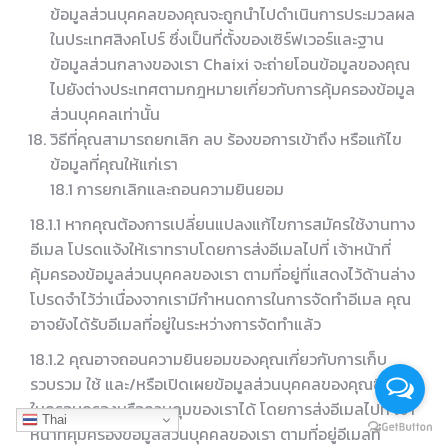
ข้อมูลส่วนบุคคลของคุณจะถูกนำไปดำเนินการประมวลผล
ในประเทศสิงคโปร์ ซึ่งเป็นที่ตั้งของเซิร์ฟเวอร์และฐาน
ข้อมูลส่วนกลางของเรา Chaixi จะถ่ายโอนข้อมูลของคุณ
ไปยังต่างประเทศตามกฎหมายเกี่ยวกับการคุ้มครองข้อมูล
ส่วนบุคคลเท่านั้น
วิธีที่คุณสามารถยกเลิก ลบ ร้องขอการเข้าถึง หรือแก้ไข
ข้อมูลที่คุณให้แก่เรา
18.1 การยกเลิกและถอนความยินยอม
18.1.1 หากคุณต้องการเปลี่ยนแปลงแก้ไขการสมัครใช้งานทาง
อีเมล โปรดแจ้งให้เราทราบโดยการส่งอีเมลไปที่ เจ้าหน้าที่
คุ้มครองข้อมูลส่วนบุคคลของเรา ตามที่อยู่ที่แสดงไว้ด้านล่าง
โปรดจำไว้ว่าเนื่องจากเรามีกำหนดการในการจัดทำอีเมล คุณ
อาจยังได้รับอีเมลที่อยู่ในระหว่างการจัดทำแล้ว
18.1.2 คุณอาจถอนความยินยอมของคุณเกี่ยวกับการเก็บ
รวบรวม ใช้ และ/หรือเปิดเผยข้อมูลส่วนบุคคลของคุณซึ่งอยู่
ในครอบครองหรือควบคุมของเราได้ โดยการส่งอีเมลไปที่ เจ้า
Thai
หน้าที่คุ้มครองข้อมูลส่วนบุคคลของเรา ตามที่อยู่อีเมลที่