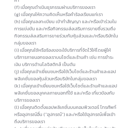
ค้า
(f) เมื่อคุณดำเนินธุรกรรมผ่านบริการของเรา
(g) เมื่อคุณให้ความคิดเห็นหรือคำร้องเรียนแก่เรา
(h) เมื่อคุณลงทะเบียน เข้าทำสัญญา และ/หรือเข้าร่วมใน
การแข่งขัน และ/หรือกิจกรรมส่งเสริมการขายซึ่งรวมถึง
กิจกรรมส่งเสริมการขายร่วมกับหุ้นส่วนและ/หรือบริษัทใน
กลุ่มของเรา
(i) เมื่อคุณใช้หรือร้องขอจะใช้บริการที่จัดไว้ให้โดยผู้ให้
บริการภายนอกของเราบนไซต์และร้านค้า เช่น การชำระ
เงิน บริการด้านโลจิสติกส์ เป็นต้น
(j) เมื่อคุณเข้าเยี่ยมชมหรือใช้เว็บไซต์และร้านค้าและแอป
พลิเคชั่นของหุ้นส่วนหรือบริษัทในกลุ่มของเรา
(k) เมื่อคุณเข้าเยี่ยมชมหรือใช้เว็บไซต์และร้านค้าและแอป
พลิเคชั่นของบุคคลภายนอกที่ใช้ และ/หรือ เกี่ยวข้องกับ
บริการของเรา
(l) เมื่อคุณติดตั้งแอปพลิเคชั่นบนคอมพิวเตอร์ โทรศัพท์
หรืออุปกรณ์อื่น (“อุปกรณ์”) และ/หรือใช้อุปกรณ์เพื่อเข้า
ถึงบริการของเรา