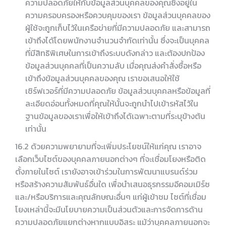
ความปลอดภัยให้กับข้อมูลส่วนบุคคลของคุณซึ่งอยู่ใน
ความครอบครองหรือควบคุมของเรา ข้อมูลส่วนบุคคลของ
ผู้ใช้จะถูกเก็บไว้ในเครือข่ายที่มีความปลอดภัย และสามารถ
เข้าถึงได้โดยพนักงานจำนวนจำกัดเท่านั้น ซึ่งจะเป็นบุคคล
ที่มีสิทธิพิเศษในการเข้าถึงระบบดังกล่าว และต้องปกป้อง
ข้อมูลส่วนบุคคลที่เป็นความลับ เมื่อคุณส่งคำสั่งซื้อหรือ
เข้าถึงข้อมูลส่วนบุคคลของคุณ เราขอเสนอให้ใช้
เซิร์ฟเวอร์ที่มีความปลอดภัย ข้อมูลส่วนบุคคลหรือข้อมูลที่
ละเอียดอ่อนทั้งหมดที่คุณให้นั้นจะถูกนำไปเข้ารหัสไว้ใน
ฐานข้อมูลของเราเพื่อให้เข้าถึงได้เฉพาะตามที่ระบุข้างต้น
เท่านั้น
16.2 ด้วยความพยายามที่จะเพิ่มประโยชน์ให้แก่คุณ เราอาจ
เลือกเว็บไซต์ของบุคคลภายนอกต่างๆ ที่จะเชื่อมโยงหรือติด
ตั้งภายในไซต์ เรายังอาจเข้าร่วมในการพัฒนาแบรนด์ร่วม
หรือสร้างความสัมพันธ์อื่นใด เพื่อนำเสนอธุรกรรมอีคอมเมิร์ซ
และ/หรือบริการและคุณลักษณะอื่นๆ แก่ผู้เข้าชม ไซต์ที่เชื่อม
โยงเหล่านี้จะมีนโยบายความเป็นส่วนตัวและการจัดการด้าน
ความปลอดภัยแยกต่างหากแบบอิสระ แม้ว่าบุคคลภายนอกจะ