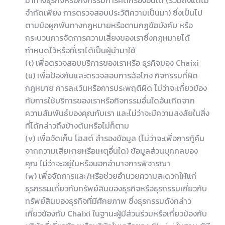
มาทางธุรกิจหรือกิจกรรมการคัดกรองอื่นใด (รวมถึงแต่ไม่
จำกัดเพียง การตรวจสอบประวัติความเป็นมา) ซึ่งเป็นไป
ตามข้อผูกพันทางกฎหมายหรือตามกฎข้อบังคับ หรือ
กระบวนการจัดการความเสี่ยงของเราซึ่งกฎหมายได้
กำหนดไว้หรือที่เราได้เป็นผู้นำมาใช้
(t) เพื่อตรวจสอบบริการของเราหรือ ธุรกิจของ Chaixi
(u) เพื่อป้องกันและตรวจสอบการฉ้อโกง กิจกรรมที่ผิด
กฎหมาย การละเว้นหรือการประพฤติผิด ไม่ว่าจะเกี่ยวข้อง
กับการใช้บริการของเราหรือกิจกรรมอื่นใดอันเกิดจาก
ความสัมพันธ์ของคุณกับเรา และไม่ว่าจะมีความสงสัยในสิ่ง
ที่ได้กล่าวถึงข้างต้นหรือไม่ก็ตาม
(v) เพื่อจัดเก็บ โฮสต์ สำรองข้อมูล (ไม่ว่าจะเพื่อการกู้คืน
จากความเสียหายหรือเหตุอื่นใด) ข้อมูลส่วนบุคคลของ
คุณ ไม่ว่าจะอยู่ในหรือนอกอำนาจการพิจารณา
(w) เพื่อจัดการและ/หรือช่วยอำนวยความสะดวกให้แก่
ธุรกรรมเกี่ยวกับทรัพย์สินของธุรกิจหรือธุรกรรมเกี่ยวกับ
ทรัพย์สินของธุรกิจที่มีศักยภาพ ซึ่งธุรกรรมดังกล่าว
เกี่ยวข้องกับ Chaixi ในฐานะผู้มีส่วนร่วมหรือเกี่ยวข้องกับ