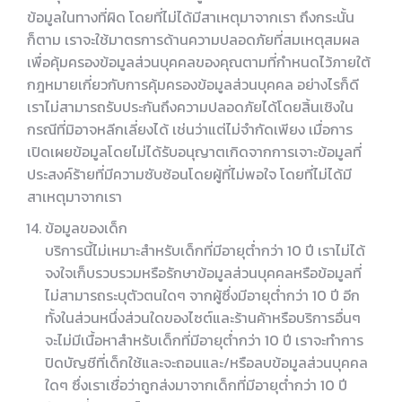
ข้อมูลในทางที่ผิด โดยที่ไม่ได้มีสาเหตุมาจากเรา ถึงกระนั้น
ก็ตาม เราจะใช้มาตรการด้านความปลอดภัยที่สมเหตุสมผล
เพื่อคุ้มครองข้อมูลส่วนบุคคลของคุณตามที่กำหนดไว้ภายใต้
กฎหมายเกี่ยวกับการคุ้มครองข้อมูลส่วนบุคคล อย่างไรก็ดี
เราไม่สามารถรับประกันถึงความปลอดภัยได้โดยสิ้นเชิงใน
กรณีที่มิอาจหลีกเลี่ยงได้ เช่นว่าแต่ไม่จำกัดเพียง เมื่อการ
เปิดเผยข้อมูลโดยไม่ได้รับอนุญาตเกิดจากการเจาะข้อมูลที่
ประสงค์ร้ายที่มีความซับซ้อนโดยผู้ที่ไม่พอใจ โดยที่ไม่ได้มี
สาเหตุมาจากเรา
ข้อมูลของเด็ก
บริการนี้ไม่เหมาะสำหรับเด็กที่มีอายุต่ำกว่า 10 ปี เราไม่ได้
จงใจเก็บรวบรวมหรือรักษาข้อมูลส่วนบุคคลหรือข้อมูลที่
ไม่สามารถระบุตัวตนใดๆ จากผู้ซึ่งมีอายุต่ำกว่า 10 ปี อีก
ทั้งในส่วนหนึ่งส่วนใดของไซต์และร้านค้าหรือบริการอื่นๆ
จะไม่มีเนื้อหาสำหรับเด็กที่มีอายุต่ำกว่า 10 ปี เราจะทำการ
ปิดบัญชีที่เด็กใช้และจะถอนและ/หรือลบข้อมูลส่วนบุคคล
ใดๆ ซึ่งเราเชื่อว่าถูกส่งมาจากเด็กที่มีอายุต่ำกว่า 10 ปี