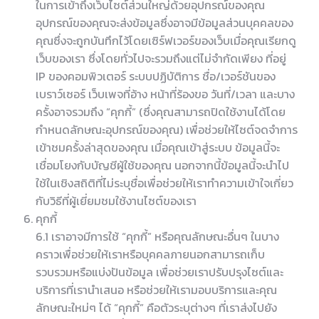
ในการเข้าถึงเว็บไซต์ส่วนใหญ่ด้วยอุปกรณ์ของคุณ
อุปกรณ์ของคุณจะส่งข้อมูลซึ่งอาจมีข้อมูลส่วนบุคคลของ
คุณซึ่งจะถูกบันทึกไว้โดยเซิร์ฟเวอร์ของเว็บเมื่อคุณเรียกดู
เว็บของเรา ซึ่งโดยทั่วไปจะรวมถึงแต่ไม่จำกัดเพียง ที่อยู่
IP ของคอมพิวเตอร์ ระบบปฏิบัติการ ชื่อ/เวอร์ชันของ
เบราว์เซอร์ เว็บเพจที่อ้าง หน้าที่ร้องขอ วันที่/เวลา และบาง
ครั้งอาจรวมถึง “คุกกี้” (ซึ่งคุณสามารถปิดใช้งานได้โดย
กำหนดลักษณะอุปกรณ์ของคุณ) เพื่อช่วยให้ไซต์จดจำการ
เข้าชมครั้งล่าสุดของคุณ เมื่อคุณเข้าสู่ระบบ ข้อมูลนี้จะ
เชื่อมโยงกับบัญชีผู้ใช้ของคุณ นอกจากนี้ข้อมูลนี้จะนำไป
ใช้ในเชิงสถิติที่ไม่ระบุชื่อเพื่อช่วยให้เราทำความเข้าใจเกี่ยว
กับวิธีที่ผู้เยี่ยมชมใช้งานไซต์ของเรา
คุกกี้
6.1 เราอาจมีการใช้ “คุกกี้” หรือคุณลักษณะอื่นๆ ในบาง
คราวเพื่อช่วยให้เราหรือบุคคลภายนอกสามารถเก็บ
รวบรวมหรือแบ่งปันข้อมูล เพื่อช่วยเราปรับปรุงไซต์และ
บริการที่เรานำเสนอ หรือช่วยให้เรามอบบริการและคุณ
ลักษณะใหม่ๆ ได้ “คุกกี้” คือตัวระบุต่างๆ ที่เราส่งไปยัง