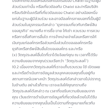
บริษัทที่เกี่ยวข้องหรือบริษัทในเครือของ Chaixi ในฐานะผู้มี
ส่วนร่วมเท่านั้น หรือเกี่ยวข้องกับ Chaixi และ/หรือบริษัท
หรือบริษัทในเครือที่เกี่ยวข้องของ Chaixi อย่างน้อยหนึ่ง
แห่งในฐานะผู้มีส่วนร่วม และอาจมีองค์กรภายนอกที่เป็นผู้มี
ส่วนร่วมในธุรกรรมดังกล่าว “ธุรกรรมเกี่ยวกับทรัพย์สิน
ของธุรกิจ” หมายถึง การซื้อ ขาย ให้เช่า ควบรวม การควบ
หรือการซื้อกิจการอื่นใด การจำหน่ายจ่ายโอนหรือการให้
เงินทุนแก่องค์กรหรือส่วนหนึ่งส่วนใดขององค์กรหรือ
ธุรกิจหรือทรัพย์สินอื่นใดขององค์กร และ/หรือ
(x) วัตถุประสงค์อื่นใดที่เราได้แจ้งแก่คุณ ณ เวลาที่ได้รับ
ความยินยอมจากคุณ(รวมเรียกว่า “วัตถุประสงค์”)
10.2 เนื่องจากวัตถุประสงค์ที่เราจะเก็บรวบรวม ใช้ เปิดเผย
และ/หรือดำเนินการข้อมูลส่วนบุคคลของคุณขึ้นอยู่กับ
สถานการณ์เฉพาะหน้า วัตถุประสงค์ดังกล่าวอาจไม่ปรากฎ
ในข้างต้น อย่างไรก็ตาม เราจะแจ้งให้คุณทราบถึง
วัตถุประสงค์ดังกล่าว ณ เวลาที่ขอรับความยินยอมจาก
คุณ เว้นแต่การดำเนินการข้อมูลที่เกี่ยวข้องโดยไม่ได้รับ
ความยินยอมจากคุณนั้นเป็นไปตามที่กฎหมายเกี่ยวกับ