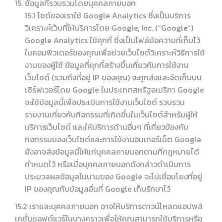
ข้อมูลที่รวบรวมโดยบุคคลภายนอก
15.1 ไซต์ของเราใช้ Google Analytics ซึ่งเป็นบริการ
วิเคราะห์เว็บที่ให้บริการโดย Google, Inc. (“Google”)
Google Analytics ใช้คุกกี้ ซึ่งเป็นไฟล์ข้อความที่เก็บไว้
ในคอมพิวเตอร์ของคุณเพื่อช่วยเว็บไซต์วิเคราะห์วิธีการใช้
งานของผู้ใช้ ข้อมูลที่คุกกี้สร้างขึ้นเกี่ยวกับการใช้งาน
เว็บไซต์ (รวมถึงที่อยู่ IP ของคุณ) จะถูกส่งและจัดเก็บบน
เซิร์ฟเวอร์โดย Google ในประเทศสหรัฐอเมริกา Google
จะใช้ข้อมูลนี้เพื่อประเมินการใช้งานเว็บไซต์ รวบรวม
รายงานเกี่ยวกับกิจกรรมที่เกิดขึ้นในเว็บไซต์สำหรับผู้ให้
บริการเว็บไซต์ และให้บริการด้านอื่นๆ ที่เกี่ยวข้องกับ
กิจกรรมของเว็บไซต์และการใช้งานอินเทอร์เน็ต Google
ยังอาจส่งข้อมูลนี้ให้แก่บุคคลภายนอกตามที่กฎหมายได้
กำหนดไว้ หรือเมื่อบุคคลภายนอกดังกล่าวดำเนินการ
ประมวลผลข้อมูลในนามของ Google จะไม่เชื่อมโยงที่อยู่
IP ของคุณกับข้อมูลอื่นที่ Google เก็บรักษาไว้
15.2 เราและบุคคลภายนอก อาจให้บริการดาวน์โหลดแอปพลิ
เคชั่นซอฟต์แวร์ในบางคราวเพื่อให้คุณสามารถใช้บริการหรือ