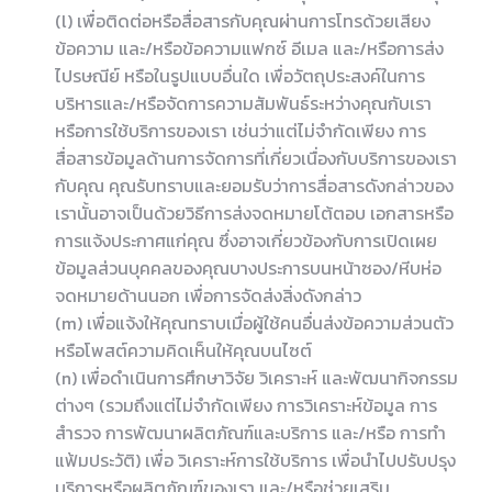
(l) เพื่อติดต่อหรือสื่อสารกับคุณผ่านการโทรด้วยเสียง
ข้อความ และ/หรือข้อความแฟกซ์ อีเมล และ/หรือการส่ง
ไปรษณีย์ หรือในรูปแบบอื่นใด เพื่อวัตถุประสงค์ในการ
บริหารและ/หรือจัดการความสัมพันธ์ระหว่างคุณกับเรา
หรือการใช้บริการของเรา เช่นว่าแต่ไม่จำกัดเพียง การ
สื่อสารข้อมูลด้านการจัดการที่เกี่ยวเนื่องกับบริการของเรา
กับคุณ คุณรับทราบและยอมรับว่าการสื่อสารดังกล่าวของ
เรานั้นอาจเป็นด้วยวิธีการส่งจดหมายโต้ตอบ เอกสารหรือ
การแจ้งประกาศแก่คุณ ซึ่งอาจเกี่ยวข้องกับการเปิดเผย
ข้อมูลส่วนบุคคลของคุณบางประการบนหน้าซอง/หีบห่อ
จดหมายด้านนอก เพื่อการจัดส่งสิ่งดังกล่าว
(m) เพื่อแจ้งให้คุณทราบเมื่อผู้ใช้คนอื่นส่งข้อความส่วนตัว
หรือโพสต์ความคิดเห็นให้คุณบนไซต์
(n) เพื่อดำเนินการศึกษาวิจัย วิเคราะห์ และพัฒนากิจกรรม
ต่างๆ (รวมถึงแต่ไม่จำกัดเพียง การวิเคราะห์ข้อมูล การ
สำรวจ การพัฒนาผลิตภัณฑ์และบริการ และ/หรือ การทำ
แฟ้มประวัติ) เพื่อ วิเคราะห์การใช้บริการ เพื่อนำไปปรับปรุง
บริการหรือผลิตภัณฑ์ของเรา และ/หรือช่วยเสริม