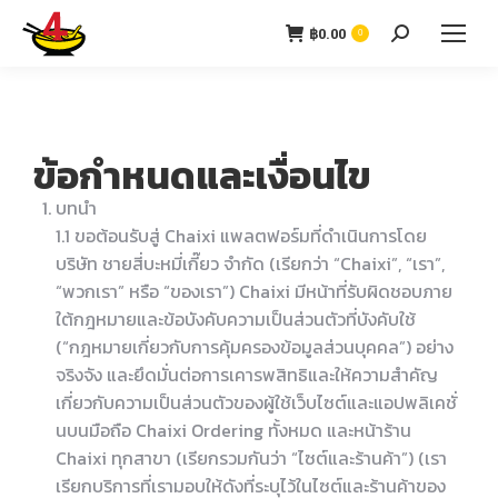
฿
0.00
0
ข้อกำหนดและเงื่อนไข
บทนำ
1.1 ขอต้อนรับสู่ Chaixi แพลตฟอร์มที่ดำเนินการโดย
บริษัท ชายสี่บะหมี่เกี๊ยว จำกัด (เรียกว่า “Chaixi”, “เรา”,
“พวกเรา” หรือ “ของเรา”) Chaixi มีหน้าที่รับผิดชอบภาย
ใต้กฎหมายและข้อบังคับความเป็นส่วนตัวที่บังคับใช้
(“กฎหมายเกี่ยวกับการคุ้มครองข้อมูลส่วนบุคคล”) อย่าง
จริงจัง และยึดมั่นต่อการเคารพสิทธิและให้ความสำคัญ
เกี่ยวกับความเป็นส่วนตัวของผู้ใช้เว็บไซต์และแอปพลิเคชั่
นบนมือถือ Chaixi Ordering ทั้งหมด และหน้าร้าน
Chaixi ทุกสาขา (เรียกรวมกันว่า “ไซต์และร้านค้า”) (เรา
เรียกบริการที่เรามอบให้ดังที่ระบุไว้ในไซต์และร้านค้าของ