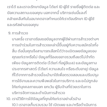
เราได้ และเราจะรักษาข้อมูล ได้แก่ ID ผู้ใช้ รายชื่อผู้ติดต่อ และ
ข้อความสถานะของคุณ นอกจากนี้ บริการเช่นนี้และที่
คล้ายคลึงกันในอนาคตอาจกำหนดให้เราต้องรักษา ID ผู้ใช้
และรหัสผ่านของคุณ
การสำรวจ
บางครั้ง เราอาจร้องขอข้อมูลจากผู้ใช้ผ่านการสำรวจต่างๆ
การเข้าร่วมในการสำรวจเหล่านี้ขึ้นอยู่กับความสมัครใจทั้ง
สิ้น ดังนั้นคุณจึงสามารถเลือกได้ว่าจะเปิดเผยข้อมูลของ
คุณแก่เราหรือไม่ ข้อมูลที่ร้องขออาจรวมถึงแต่ไม่จำกัด
เพียง ข้อมูลการติดต่อ (ได้แก่ ที่อยู่อีเมล) และข้อมูลทาง
ประชากรศาสตร์ (ได้แก่ ความสนใจ หรือระดับอายุ) ข้อมูล
ที่ได้จากการสำรวจนี้จะนำมาใช้เพื่อตรวจสอบและปรับปรุง
การใช้งานและความพึงพอใจในการบริการ และจะไม่ถูกส่ง
ให้แก่บุคคลภายนอก ยกเว้น ผู้รับจ้างที่ช่วยเราในการ
บริหารจัดการและดำเนินการสำรวจ
เรามีวิธีการใช้ข้อมูลที่คุณให้แก่เราอย่างไรบ้าง
10.1 เราอาจเก็บรวบรวม ใช้ เปิดเผย และ/หรือดำเนินการ