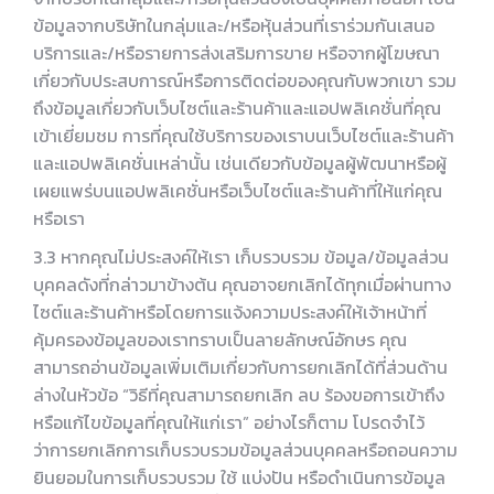
ข้อมูลจากบริษัทในกลุ่มและ/หรือหุ้นส่วนที่เราร่วมกันเสนอ
บริการและ/หรือรายการส่งเสริมการขาย หรือจากผู้โฆษณา
เกี่ยวกับประสบการณ์หรือการติดต่อของคุณกับพวกเขา รวม
ถึงข้อมูลเกี่ยวกับเว็บไซต์และร้านค้าและแอปพลิเคชั่นที่คุณ
เข้าเยี่ยมชม การที่คุณใช้บริการของเราบนเว็บไซต์และร้านค้า
และแอปพลิเคชั่นเหล่านั้น เช่นเดียวกับข้อมูลผู้พัฒนาหรือผู้
เผยแพร่บนแอปพลิเคชั่นหรือเว็บไซต์และร้านค้าที่ให้แก่คุณ
หรือเรา
3.3 หากคุณไม่ประสงค์ให้เรา เก็บรวบรวม ข้อมูล/ข้อมูลส่วน
บุคคลดังที่กล่าวมาข้างต้น คุณอาจยกเลิกได้ทุกเมื่อผ่านทาง
ไซต์และร้านค้าหรือโดยการแจ้งความประสงค์ให้เจ้าหน้าที่
คุ้มครองข้อมูลของเราทราบเป็นลายลักษณ์อักษร คุณ
สามารถอ่านข้อมูลเพิ่มเติมเกี่ยวกับการยกเลิกได้ที่ส่วนด้าน
ล่างในหัวข้อ “วิธีที่คุณสามารถยกเลิก ลบ ร้องขอการเข้าถึง
หรือแก้ไขข้อมูลที่คุณให้แก่เรา” อย่างไรก็ตาม โปรดจำไว้
ว่าการยกเลิกการเก็บรวบรวมข้อมูลส่วนบุคคลหรือถอนความ
ยินยอมในการเก็บรวบรวม ใช้ แบ่งปัน หรือดำเนินการข้อมูล