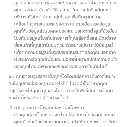
อุปกรณ์ของคุณ เพื่อช่วยให้เราสามารถจดจำอุปกรณ์ของ
คุณ และบอกเกี่ยวกับวิธีและเวลาในการใช้หรือเยี่ยมชม
บริการหรือไซต์ จำนวนผู้ใช้ และเพื่อติดตามความ
เคลื่อนไหวภายในไซต์ฃของเรา เราอาจเชื่อมโยงข้อมูล
คุกกี้กับข้อมูลส่วนบุคคลของคุณ นอกจากนี้ คุกกี้ยังเชื่อม
โยงกับข้อมูลเกี่ยวกับรายการที่คุณเลือกซื้อและบัญชีราย
ชื่อสินค้าที่คุณเข้าไปชมด้วย ตัวอย่างเช่น เราใช้ข้อมูลนี้
เพื่อติดตามข้อมูลเกี่ยวกับรถเข็นสินค้าของคุณ นอกจาก
นี้ ยังมีการใช้คุกกี้เพื่อมอบเนื้อหาที่เหมาะสมกับความสนใจ
ของคุณโดยเฉพาะ และเพื่อตรวจสอบการใช้งานไซต์
6.2 คุณอาจปฏิเสธการใช้คุกกี้ได้โดยเลือกการตั้งค่าที่เหมาะ
สมในอุปกรณ์ของคุณ อย่างไรก็ดี โปรดจำไว้ว่าหากคุณ
ปฏิเสธการใช้คุกกี้ คุณอาจไม่สามารถใช้ฟังก์ชันการทำงาน
ของไซต์หรือบริการได้อย่างเต็มที่
การดูและดาวน์โหลดเนื้อหาและโฆษณา
เมื่อคุณท่องเว็บเพจต่างๆ โดยใช้อุปกรณ์ของคุณ ขณะที่
คุณเข้าชมเนื้อหาและโฆษณาและเข้าใช้งานซอฟต์แวร์อื่นๆ