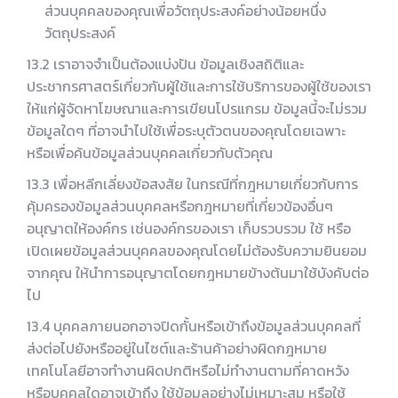
ส่วนบุคคลของคุณเพื่อวัตถุประสงค์อย่างน้อยหนึ่ง
วัตถุประสงค์
13.2 เราอาจจำเป็นต้องแบ่งปัน ข้อมูลเชิงสถิติและ
ประชากรศาสตร์เกี่ยวกับผู้ใช้และการใช้บริการของผู้ใช้ของเรา
ให้แก่ผู้จัดหาโฆษณาและการเขียนโปรแกรม ข้อมูลนี้จะไม่รวม
ข้อมูลใดๆ ที่อาจนำไปใช้เพื่อระบุตัวตนของคุณโดยเฉพาะ
หรือเพื่อค้นข้อมูลส่วนบุคคลเกี่ยวกับตัวคุณ
13.3 เพื่อหลีกเลี่ยงข้อสงสัย ในกรณีที่กฎหมายเกี่ยวกับการ
คุ้มครองข้อมูลส่วนบุคคลหรือกฎหมายที่เกี่ยวข้องอื่นๆ
อนุญาตให้องค์กร เช่นองค์กรของเรา เก็บรวบรวม ใช้ หรือ
เปิดเผยข้อมูลส่วนบุคคลของคุณโดยไม่ต้องรับความยินยอม
จากคุณ ให้นำการอนุญาตโดยกฎหมายข้างต้นมาใช้บังคับต่อ
ไป
13.4 บุคคลภายนอกอาจปิดกั้นหรือเข้าถึงข้อมูลส่วนบุคคลที่
ส่งต่อไปยังหรืออยู่ในไซต์และร้านค้าอย่างผิดกฎหมาย
เทคโนโลยีอาจทำงานผิดปกติหรือไม่ทำงานตามที่คาดหวัง
หรือบุคคลใดอาจเข้าถึง ใช้ข้อมูลอย่างไม่เหมาะสม หรือใช้