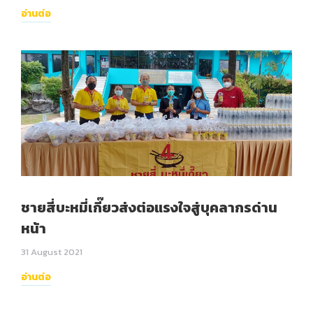
อ่านต่อ
ชายสี่บะหมี่เกี๊ยวส่งต่อแรงใจสู่บุคลากรด่าน
หน้า
31 August 2021
อ่านต่อ