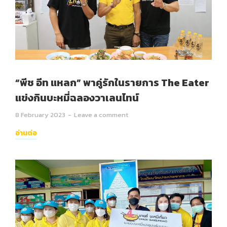
“พีช อีท แหลก” พาคู่รักในรายการ The Eater
แข่งกินบะหมี่ฉลองวาเลนไทน์
8 February 2023
Leave a comment
อ่านต่อ