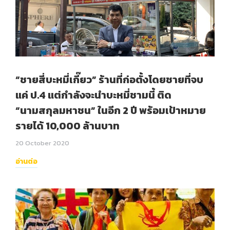
“ชายสี่บะหมี่เกี๊ยว” ร้านที่ก่อตั้งโดยชายที่จบ
แค่ ป.4 แต่กำลังจะนำบะหมี่ชามนี้ ติด
“นามสกุลมหาชน” ในอีก 2 ปี พร้อมเป้าหมาย
รายได้ 10,000 ล้านบาท
20 October 2020
อ่านต่อ