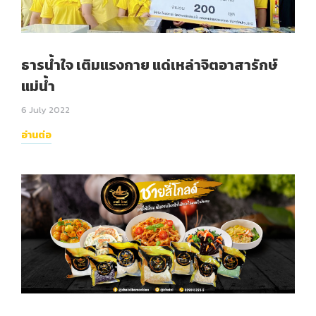
ธารน้ำใจ เติมแรงกาย แด่เหล่าจิตอาสารักษ์
แม่น้ำ
6 July 2022
อ่านต่อ