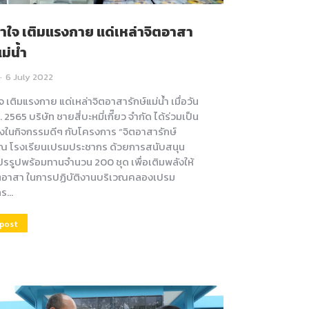
้ำใจ เติมแรงกาย แด่เหล่าจิตอาสา
แม่น้ำ
6 July 2022
จ เติมแรงกาย แด่เหล่าจิตอาสารักษ์แม่น้ำ เมื่อวัน
ค. 2565 บริษัท ชายสี่บะหมี่เกี๊ยว จำกัด ได้ร่วมเป็น
่งในกิจกรรมดีๆ กับโครงการ “จิตอาสารักษ์
” ณ โรงเรียนเปรมประชากร ด้วยการสนับสนุน
ปรรูปพร้อมทานจำนวน 200 ชุด เพื่อเติมพลังให้
ิตอาสา ในการปฏิบัติงานบริเวณคลองเปรม
กร…
 post