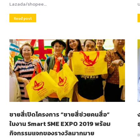
Lazada/shopee…
บ
Read post
ชายสี่เปิดโครงการ “ชายสี่ช่วยคนสื่อ”
ในงาน Smart SME EXPO 2019 พร้อม
กิจกรรมแจกของรางวัลมากมาย
B