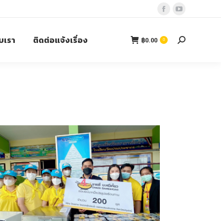
บเรา
ติดต่อแจ้งเรื่อง
฿
0.00
0