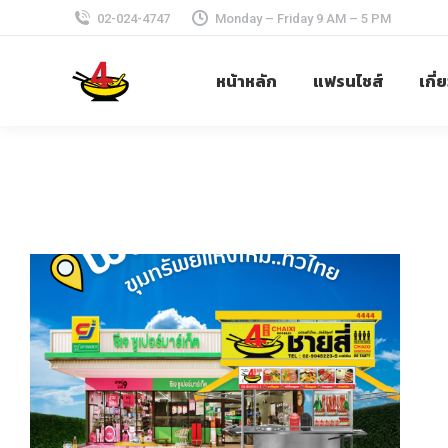
02-024-4747
Monday – Friday 9 AM – 5 PM
หน้าหลัก
แฟรนไชส์
เกี่