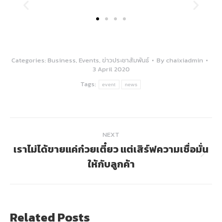
Categories:
Business
,
Events
,
ข่าวประชาสัมพันธ์
By
chaixiadmin
3 April 2020
Tags:
event
news
NEXT
เราไม่ได้ขายแค่ก๋วยเตี๋ยว แต่เสิร์ฟความเชื่อมั่น
ให้กับลูกค้า
Related Posts