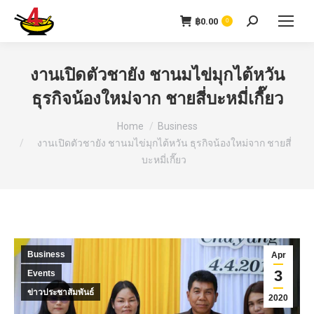
฿
0.00
0
งานเปิดตัวชายัง ชานมไข่มุกไต้หวัน
ธุรกิจน้องใหม่จาก ชายสี่บะหมี่เกี๊ยว
You are here:
Home
Business
งานเปิดตัวชายัง ชานมไข่มุกไต้หวัน ธุรกิจน้องใหม่จาก ชายสี่
บะหมี่เกี๊ยว
Business
Apr
3
Events
ข่าวประชาสัมพันธ์
2020