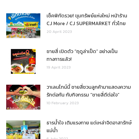
เช็คพิกัดรวย! ขุมทรัพย์แห่งใหม่ หน้าร้าน
CJ More / CJ SUPERMARKET ทั่วไทย
20 April 2023
ชายสี่ เปิดตัว “ฤดูล่าเป็ด” อย่างเป็น
ทางการแล้ว!
19 April 2023
วาเลนไทน์นี้ ชายสี่ชวนลูกค้ามาแสดงความ
รักต่อกัน กับกิจกรรม “ชายสี่ดีต่อใจ”
10 February 2023
ธารน้ำใจ เติมแรงกาย แด่เหล่าจิตอาสารักษ์
แม่น้ำ
6 July 2022